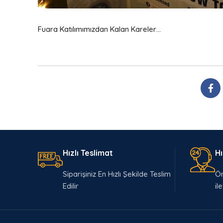
Fuara Katılımımızdan Kalan Kareler…
Hızlı Teslimat
Hı
Siparişiniz En Hızlı Şekilde Teslim
Ön
Edilir
ile