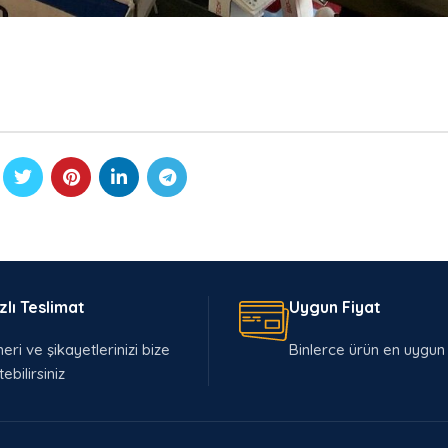
zlı Teslimat
Uygun Fiyat
eri ve şikayetlerinizi bize
Binlerce ürün en uygun 
tebilirsiniz