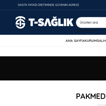
HASTA YATAĞI ÜRETİMİNDE GÜVENİN ADRESİ
KATEGORI SEÇ
ANA SAYFA
KURUMSAL
H
PAKMEDI
Taraf