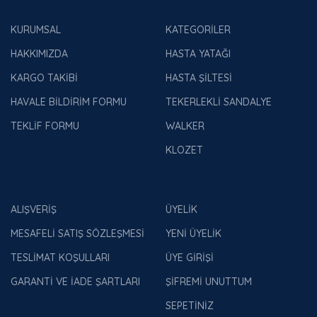
KURUMSAL
KATEGORİLER
HAKKIMIZDA
HASTA YATAĞI
KARGO TAKİBİ
HASTA ŞİLTESİ
HAVALE BİLDİRİM FORMU
TEKERLEKLİ SANDALYE
TEKLİF FORMU
WALKER
KLOZET
ALIŞVERİŞ
ÜYELİK
MESAFELİ SATIŞ SÖZLEŞMESİ
YENİ ÜYELİK
TESLİMAT KOŞULLARI
ÜYE GİRİŞİ
GARANTİ VE İADE ŞARTLARI
ŞİFREMİ UNUTTUM
SEPETİNİZ