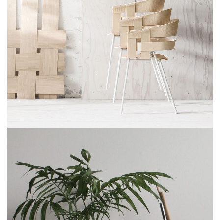
IMPERDIET MAURIS A NONTIN
ACCESSORIES