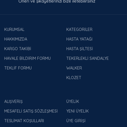
Öneri ve şikayetlerinizi bize iletebilirsiniz
KURUMSAL
KATEGORİLER
HAKKIMIZDA
HASTA YATAĞI
KARGO TAKİBİ
HASTA ŞİLTESİ
HAVALE BİLDİRİM FORMU
TEKERLEKLİ SANDALYE
TEKLİF FORMU
WALKER
KLOZET
ALIŞVERİŞ
ÜYELİK
MESAFELİ SATIŞ SÖZLEŞMESİ
YENİ ÜYELİK
TESLİMAT KOŞULLARI
ÜYE GİRİŞİ