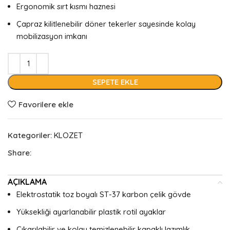
Ergonomik sırt kısmı haznesi
Çapraz kilitlenebilir döner tekerler sayesinde kolay
mobilizasyon imkanı
SEPETE EKLE
Favorilere ekle
Kategoriler:
KLOZET
Share:
AÇIKLAMA
Elektrostatik toz boyalı ST-37 karbon çelik gövde
Yüksekliği ayarlanabilir plastik rotil ayaklar
Çıkarılabilir ve kolay temizlenebilir kapaklı lazımlık