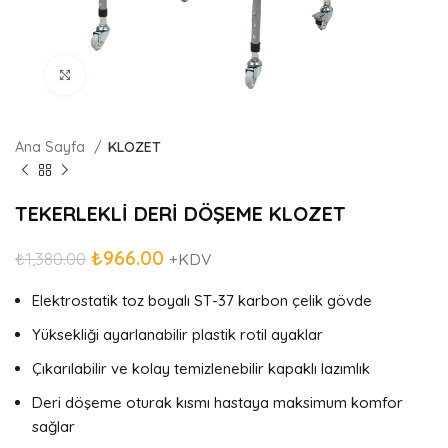
Büyütmek için tıklayın
Ana Sayfa
KLOZET
TEKERLEKLİ DERİ DÖŞEME KLOZET
₺
966.00
₺
1,380.00
+KDV
Elektrostatik toz boyalı ST-37 karbon çelik gövde
Yüksekliği ayarlanabilir plastik rotil ayaklar
Çıkarılabilir ve kolay temizlenebilir kapaklı lazımlık
Deri döşeme oturak kısmı hastaya maksimum komfor
sağlar